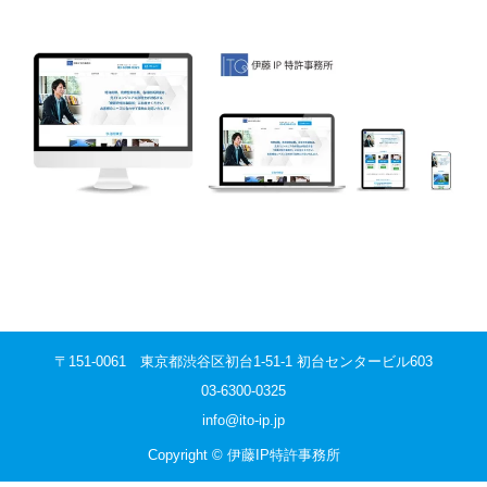
〒151-0061 東京都渋谷区初台1-51-1 初台センタービル603
03-6300-0325
info@ito-ip.jp
Copyright © 伊藤IP特許事務所